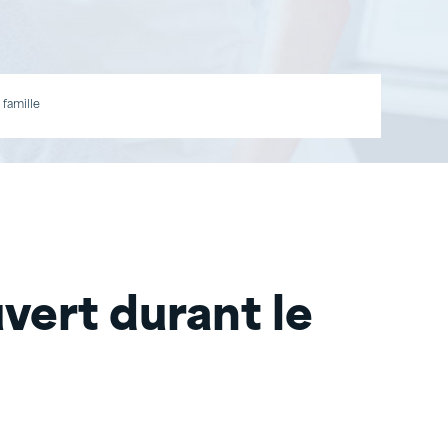
 famille
ert durant le