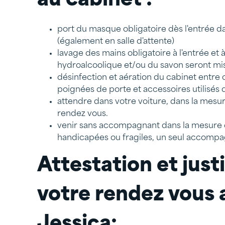
au cabinet :
port du masque obligatoire dès l'entrée 
(également en salle d'attente)
lavage des mains obligatoire à l'entrée et 
hydroalcoolique et/ou du savon seront mis 
désinfection et aération du cabinet entr
poignées de porte et accessoires utilisés 
attendre dans votre voiture, dans la mesure
rendez vous.
venir sans accompagnant dans la mesure d
handicapées ou fragiles, un seul accompag
Attestation et justi
votre rendez vous
Jessica: