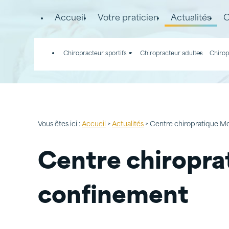
Panneau de gestion des cookies
Accueil
Votre praticien
Actualités
C
Chiropracteur sportifs
Chiropracteur adultes
Chirop
Vous êtes ici :
Accueil
>
Actualités
> Centre chiropratique M
Centre chiropra
confinement