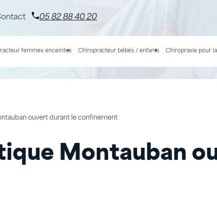
ontact
05 82 88 40 20
racteur femmes enceintes
Chiropracteur bébés / enfants
Chiropraxie pour la
ontauban ouvert durant le confinement
tique Montauban ouv