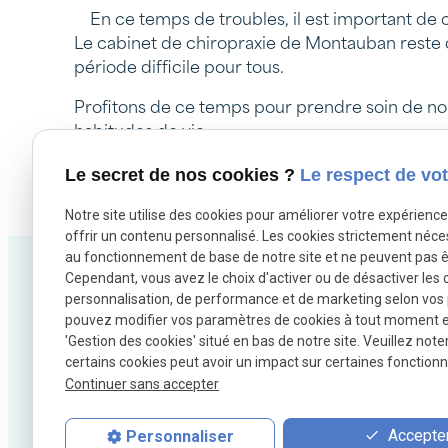
En ce temps de troubles, il est important de c
Le cabinet de chiropraxie de Montauban reste o
période difficile pour tous.
Profitons de ce temps pour prendre soin de no
habitudes de vie.
Le secret de nos cookies ?
Le respect de vot
Autoriser
X (formerly Twitter) est désactivé.
Facebook est dé
Notre site utilise des cookies pour améliorer votre expérienc
offrir un contenu personnalisé. Les cookies strictement néce
au fonctionnement de base de notre site et ne peuvent pas ê
Cependant, vous avez le choix d'activer ou de désactiver les 
personnalisation, de performance et de marketing selon vos
pouvez modifier vos paramètres de cookies à tout moment en 
'Gestion des cookies' situé en bas de notre site. Veuillez note
certains cookies peut avoir un impact sur certaines fonctionna
Continuer sans accepter
Chiropracteur sportifs
Chiropracteur
Accepter
Personnaliser