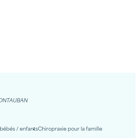
ONTAUBAN
bébés / enfants
Chiropraxie pour la famille