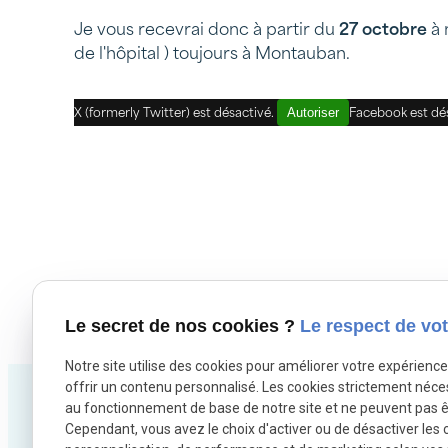
Je vous recevrai donc à partir du
27 octobre
à 
de l'hôpital ) toujours à Montauban.
Autoriser
X (formerly Twitter) est désactivé.
Facebook est dé
Le secret de nos cookies ?
Le respect de vot
Notre site utilise des cookies pour améliorer votre expérienc
offrir un contenu personnalisé. Les cookies strictement néce
au fonctionnement de base de notre site et ne peuvent pas ê
Cependant, vous avez le choix d'activer ou de désactiver les 