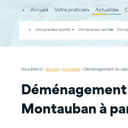
Panneau de gestion des cookies
Accueil
Votre praticien
Actualités
C
Chiropracteur sportifs
Chiropracteur adultes
Chirop
Vous êtes ici :
Accueil
>
Actualités
> Déménagement du cabine
Déménagement d
Montauban à par