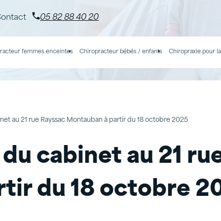
ontact
05 82 88 40 20
racteur femmes enceintes
Chiropracteur bébés / enfants
Chiropraxie pour la
t au 21 rue Rayssac Montauban à partir du 18 octobre 2025
u cabinet au 21 ru
tir du 18 octobre 2