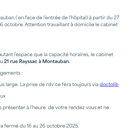
an ( en face de l'entrée de l'hôpital) à partir du 27
 octobre. Attention travaillant à domicile le cabinet
utant l'espace que la capacité horaires, le cabinet
au
21 rue Rayssac à Montauban.
gements :
us large. La prise de rdv ce fera toujours via
doctolib
eux
s présenter à l'heure de votre rendez vous et ne
era fermé du 16 au 26 octobre 2025.