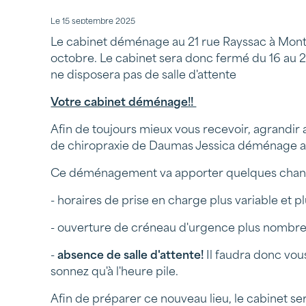
Le
15 septembre 2025
Le cabinet déménage au 21 rue Rayssac à Montaub
octobre. Le cabinet sera donc fermé du 16 au 26
ne disposera pas de salle d'attente
Votre cabinet déménage!!
Afin de toujours mieux vous recevoir, agrandir a
de chiropraxie de Daumas Jessica déménage 
Ce déménagement va apporter quelques chan
- horaires de prise en charge plus variable et pl
- ouverture de créneau d'urgence plus nombr
-
absence de salle d'attente!
Il faudra donc vou
sonnez qu'à l'heure pile.
Afin de préparer ce nouveau lieu, le cabinet s