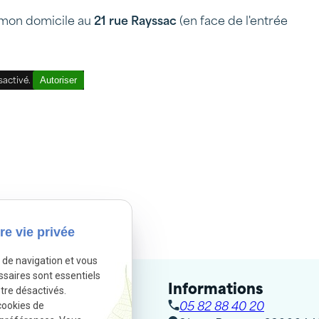
mon domicile au
21 rue Rayssac
(en face de l'entrée
Autoriser
sactivé.
re vie privée
e de navigation et vous
ssaires sont essentiels
Informations
tre désactivés.
cookies de
05 82 88 40 20